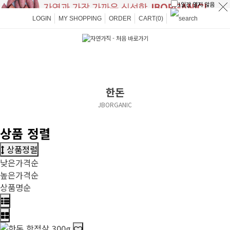
1일간 열지 않음
LOGIN
MY SHOPPING
ORDER
CART(0)
한돈
JBORGANIC
상품 정렬
상품정렬
낮은가격순
높은가격순
상품명순