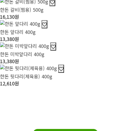
한돈 갈비(찜용) 500g
16,130원
한돈 앞다리 400g
13,380원
한돈 미박앞다리 400g
13,380원
한돈 뒷다리(제육용) 400g
12,610원
전북친환경연합사업단