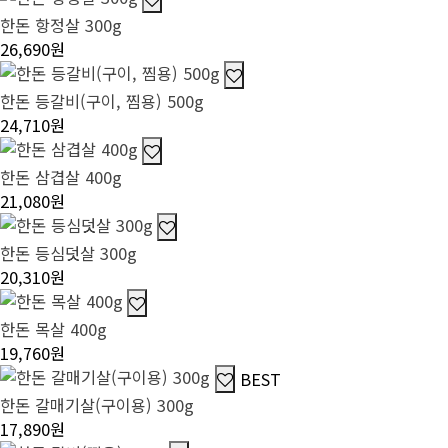
한돈 항정살 300g
26,690원
한돈 등갈비(구이, 찜용) 500g
24,710원
한돈 삼겹살 400g
21,080원
한돈 등심덧살 300g
20,310원
한돈 목살 400g
19,760원
BEST
한돈 갈매기살(구이용) 300g
17,890원