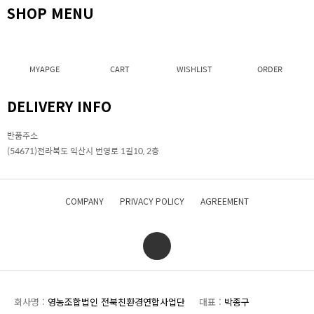
SHOP MENU
MYAPGE
CART
WISHLIST
ORDER
DELIVERY INFO
반품주소
(54671)전라북도 익산시 번영로 1길10, 2층
COMPANY
PRIVACY POLICY
AGREEMENT
회사명 :
영농조합법인 전북친환경연합사업단
대표 :
박종구